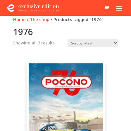
Home
/
The shop
/ Products tagged “1976”
1976
Sorted
Showing all 3 results
by
latest